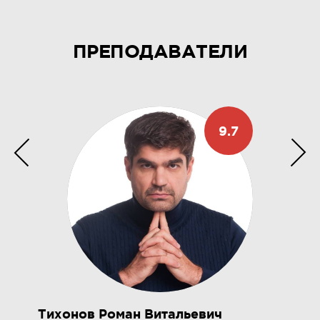
ПРЕПОДАВАТЕЛИ
9.7
Тихонов Роман Витальевич
М