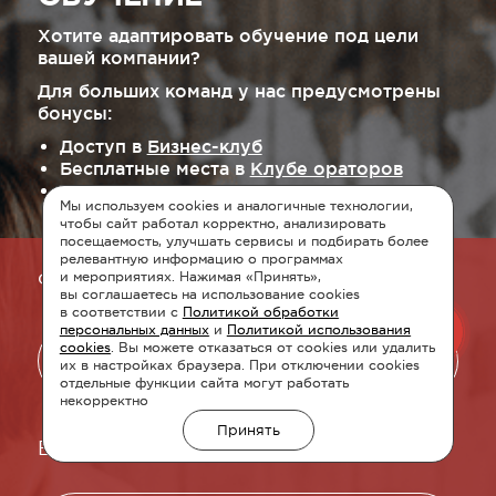
Хотите адаптировать обучение под цели
вашей компании?
Для больших команд у нас предусмотрены
бонусы:
Доступ в
Бизнес-клуб
Бесплатные места в
Клубе ораторов
Скидка 20% на открытые программы
Мы используем cookies и аналогичные технологии,
чтобы сайт работал корректно, анализировать
посещаемость, улучшать сервисы и подбирать более
релевантную информацию о программах
ФИО
и мероприятиях. Нажимая «Принять»,
вы соглашаетесь на использование cookies
в соответствии с
Политикой обработки
персональных данных
и
Политикой использования
cookies
. Вы можете отказаться от cookies или удалить
их в настройках браузера. При отключении cookies
отдельные функции сайта могут работать
некорректно
Принять
Email