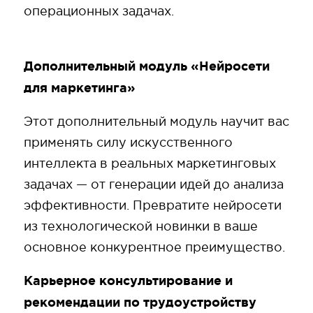
операционных задачах.
Дополнительный модуль «Нейросети
для маркетинга»
Этот дополнительный модуль научит вас
применять силу искусственного
интеллекта в реальных маркетинговых
задачах — от генерации идей до анализа
эффективности. Превратите нейросети
из технологической новинки в ваше
основное конкурентное преимущество.
Карьерное консультирование и
рекомендации по трудоустройству