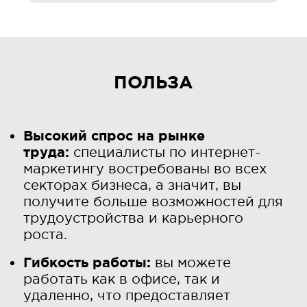
ПОЛЬЗА
Высокий спрос на рынке
труда:
специалисты по интернет-
маркетингу востребованы во всех
секторах бизнеса, а значит, вы
получите больше возможностей для
трудоустройства и карьерного
роста.
Гибкость работы:
вы можете
работать как в офисе, так и
удаленно, что предоставляет