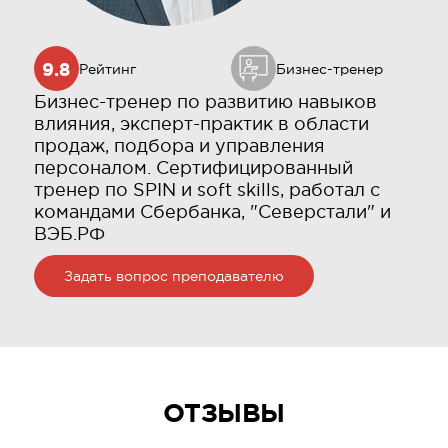
9.8
Рейтинг
Бизнес-тренер
Бизнес-тренер по развитию навыков
влияния, эксперт-практик в области
продаж, подбора и управления
персоналом. Сертифицированный
тренер по SPIN и soft skills, работал с
командами Сбербанка, "Северстали" и
ВЭБ.РФ
Задать вопрос преподавателю
ОТЗЫВЫ