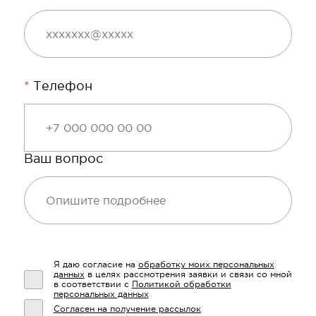
*
Телефон
Ваш вопрос
Я даю согласие на
обработку моих персональных
данных
в целях рассмотрения заявки и связи со мной
в соответствии с
Политикой обработки
персональных данных
Согласен на получение рассылок