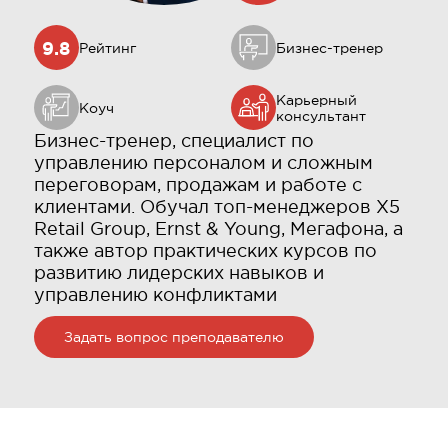
9.8
Рейтинг
Бизнес-тренер
Карьерный
Коуч
консультант
Бизнес-тренер, специалист по
управлению персоналом и сложным
переговорам, продажам и работе с
клиентами. Обучал топ-менеджеров X5
Retail Group, Ernst & Young, Мегафона, а
также автор практических курсов по
развитию лидерских навыков и
управлению конфликтами
Задать вопрос преподавателю